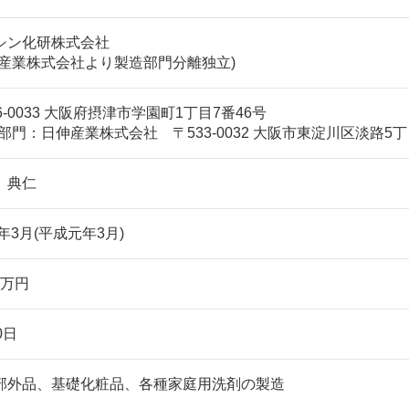
シン化研株式会社
伸産業株式会社より製造部門分離独立)
6-0033 大阪府摂津市学園町1丁目7番46号
部門：日伸産業株式会社 〒533-0032 大阪市東淀川区淡路5丁
 典仁
9年3月(平成元年3月)
00万円
0日
部外品、基礎化粧品、各種家庭用洗剤の製造