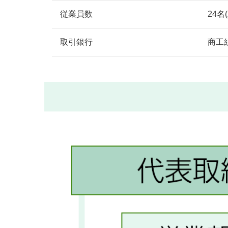
従業員数
24名
取引銀行
商工