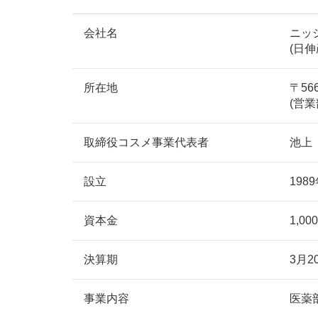
会社名
ニッ
(日
所在地
〒56
(営業
取締役コスメ事業代表者
池上
設立
198
資本金
1,0
決算期
3月2
事業内容
医薬