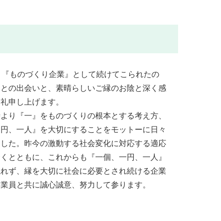
。『ものづくり企業』として続けてこられたの
々との出会いと、素晴らしいご縁のお陰と深く感
御礼申し上げます。
時より『一』をものづくりの根本とする考え方、
一円、一人』を大切にすることをモットーに日々
ました。昨今の激動する社会変化に対応する適応
磨くとともに、これからも『一個、一円、一人』
忘れず、縁を大切に社会に必要とされ続ける企業
従業員と共に誠心誠意、努力して参ります。