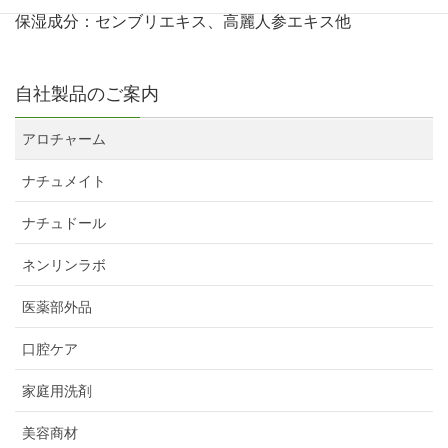
保湿成分：センブリエキス、高麗人参エキス他
自社製品のご案内
アロチャーム
ナチュメイト
ナチュドール
ネンリンラボ
医薬部外品
口腔ケア
家庭用洗剤
美容商材