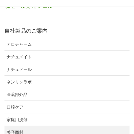
脱毛・痩身用ジェル
自社製品のご案内
アロチャーム
ナチュメイト
ナチュドール
ネンリンラボ
医薬部外品
口腔ケア
家庭用洗剤
美容商材